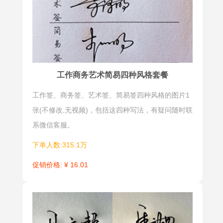
工作商务艺术简易四种风格套餐
工作签、商务签、艺术签、简易签四种风格的图片1
张(不修改,无视频)，包括这四种写法，有疑问随时联
系微信客服。
下单人数:315.1万
促销价格: ¥ 16.01
情侣签
公文签
情侣签是彼
公文签是学
此相爱，名
生填表、作