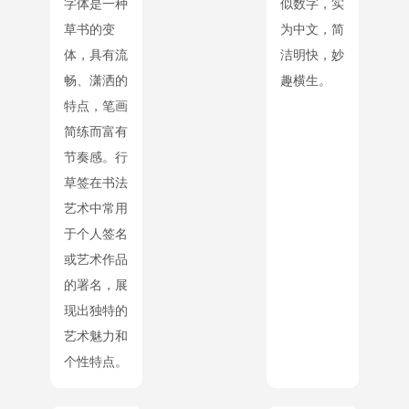
字体是一种
似数字，实
草书的变
为中文，简
体，具有流
洁明快，妙
畅、潇洒的
趣横生。
特点，笔画
简练而富有
节奏感。行
草签在书法
艺术中常用
于个人签名
或艺术作品
的署名，展
现出独特的
艺术魅力和
个性特点。