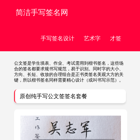
简洁手写签名网
手写签名设计
艺术字
才签
公文签是学生填表、作业、考试需用到楷书签名，这些场
合的签名都要求规书写规范，易于识别。同时字的大小、
方向、长短、收放的合理组合是正书类签名美观大方的关
键，所以楷书签名同样需要精心设计（或叫书写示范）。
原创纯手写公文签签名套餐