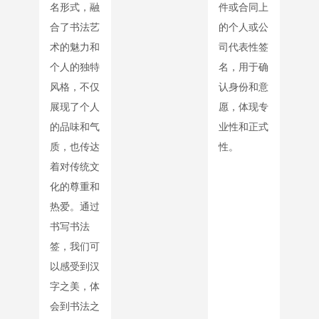
名形式，融
件或合同上
合了书法艺
的个人或公
术的魅力和
司代表性签
个人的独特
名，用于确
风格，不仅
认身份和意
展现了个人
愿，体现专
的品味和气
业性和正式
质，也传达
性。
着对传统文
化的尊重和
热爱。通过
书写书法
签，我们可
以感受到汉
字之美，体
会到书法之