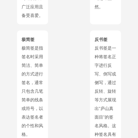
广泛应用且
然。
备受喜爱。
极简签
反书签
极简签是指
反书签是一
签名时采用
种将签名正
简洁、简单
字进行反
的方式进行
写、倒写或
签名，通常
侧写，通过
只包含几笔
反转、旋转
简单的线条
等方式展现
或符号，以
出“庐山真
表达签名者
面目”的签
的个性和风
名风格。这
格。
种签名具有