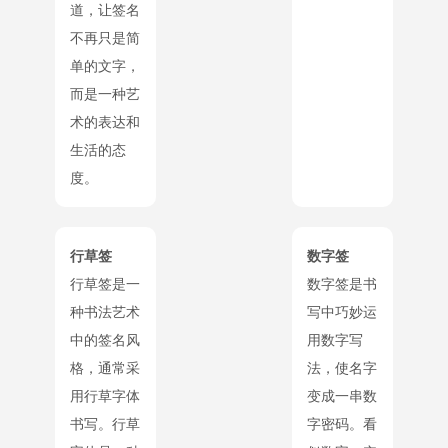
道，让签名
不再只是简
单的文字，
而是一种艺
术的表达和
生活的态
度。
行草签
数字签
行草签是一
数字签是书
种书法艺术
写中巧妙运
中的签名风
用数字写
格，通常采
法，使名字
用行草字体
变成一串数
书写。行草
字密码。看