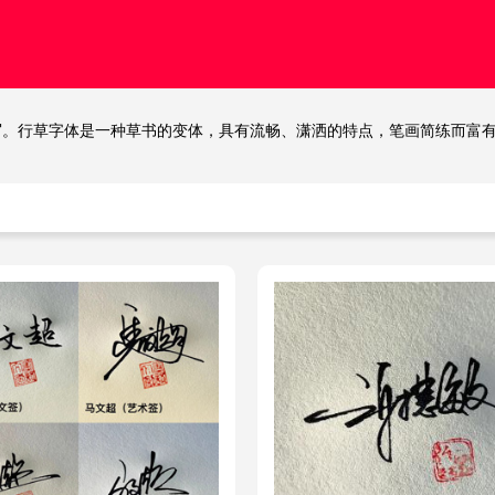
写。行草字体是一种草书的变体，具有流畅、潇洒的特点，笔画简练而富