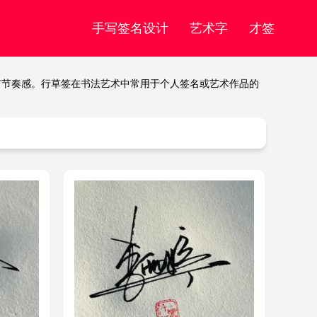
手写签名设计
艺术字
才签
有节奏感。行草签在书法艺术中常用于个人签名或艺术作品的