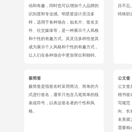
动和有趣，同时也可以增加个人品牌的
目不忘
识别度和专业感。明星签设计灵活多
特殊职
样，适用于各种场合，如名片、签名文
件、社交媒体等，是一种展示个人风格
和个性的有趣方式。其灵活多样性使其
成为展示个人风格和个性的有趣方式，
让人们在各种场合中更加突出和独特。
极简签
公文签
极简签是指签名时采用简洁、简单的方
公文签
式进行签名，通常只包含几笔简单的线
楷书签
条或符号，以表达签名者的个性和风
写规范
格。
向、长
名美观
需要精