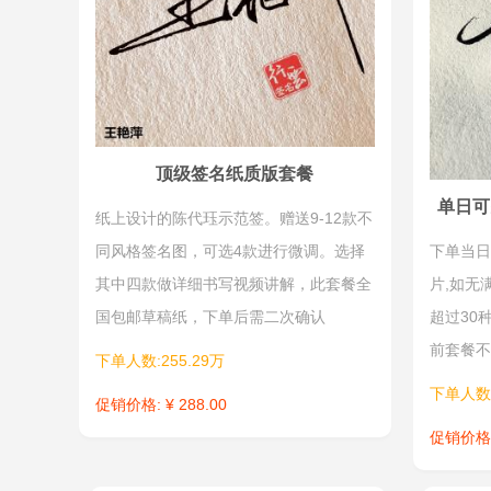
顶级签名纸质版套餐
单日可
纸上设计的陈代珏示范签。赠送9-12款不
同风格签名图，可选4款进行微调。选择
下单当日
其中四款做详细书写视频讲解，此套餐全
片,如无
国包邮草稿纸，下单后需二次确认
超过30
前套餐不
下单人数:255.29万
下单人数:
促销价格: ¥ 288.00
促销价格: 