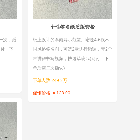
个性签名纸质版套餐
一次，赠
纸上设计的李雨婷示范签。赠送4-6款不
到付，下
同风格签名图，可选2款进行微调，带2个
带讲解书写视频，快递草稿纸(到付，下
单后需二次确认)
下单人数:249.2万
促销价格: ¥ 128.00