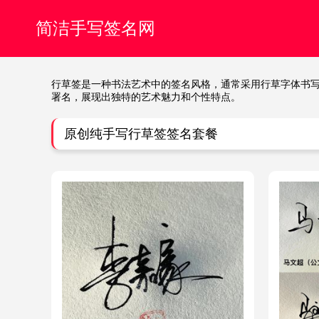
简洁手写签名网
行草签是一种书法艺术中的签名风格，通常采用行草字体书
署名，展现出独特的艺术魅力和个性特点。
原创纯手写行草签签名套餐