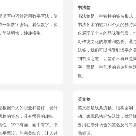
书法签
是书写中巧妙运用数字写法，使
书法签是一种独特的签名形式
成一串数字密码。看似数字，实
书法艺术的魅力和个人的独特
，简洁明快，妙趣横生。
仅展现了个人的品味和气质，
对传统文化的尊重和热爱。通
法签，我们可以感受到汉字之
到书法之道，让签名不再只是
字，而是一种艺术的表达和生
度。
英文签
是根据个人的职业和爱好，设计
英文签是线条流畅、结构圆润
风格的签名，具有很强的趣味
动。表现风格轻快活泼，优雅
赏性，字中有画、画中有字。书
要用在涉外场合的签名及时尚
和平面设计的完美结合，让人过
我标识。